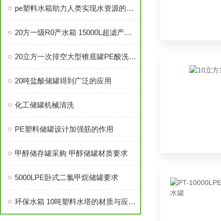
pe塑料水箱助力人类实现水资源的可持续利用
20方一级R0产水箱 15000L超滤产水箱
20立方一次排空大型锥底罐PE酸洗桶PE材质
20吨盐酸储罐得到广泛的应用
化工储罐机械清洗
PE塑料储罐设计加强筋的作用
甲醇储存罐采购 甲醇储罐材质要求
5000LPE卧式二氯甲烷储罐要求
环保水箱 10吨塑料水塔的材质与应用是什么