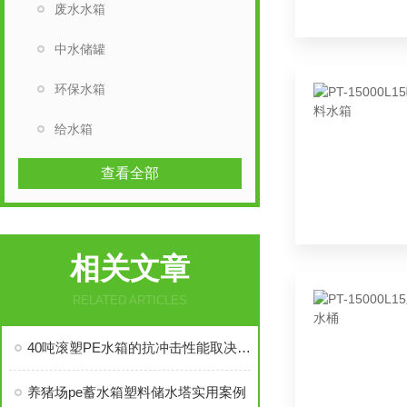
废水水箱
中水储罐
环保水箱
给水箱
查看全部
相关文章
RELATED ARTICLES
40吨滚塑PE水箱的抗冲击性能取决于哪些因素
养猪场pe蓄水箱塑料储水塔实用案例