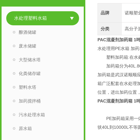
品牌
诺顺塑
水处理塑料水箱
分类
高分子
酿酒储罐
PAC混凝剂加药箱 1
废水储罐
水处理用PE水箱 加药
塑料加药箱:在水处
大型储水塔
加药箱分为40L.80L.
化粪储存罐
加药箱是武汉诺顺顺
箱广泛配套在水处理加
塑料水塔
位置，进出加药位置
加药搅拌桶
PAC混凝剂加药箱 1
污水处理水箱
PE加药箱采用
状40L到10000
原水箱