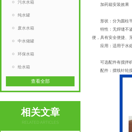
污水水箱
加药箱安装效
纯水罐
形状：分为圆柱平
废水水箱
特性：无焊缝不渗漏、
便，具有安全便捷、
中水储罐
应用：适用于水处理
环保水箱
可选配件有搅拌机和计量泵搅拌
给水箱
配件：摆线针轮搅
查看全部
相关文章
RELATED ARTICLES