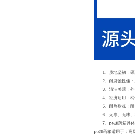
1、质地坚韧：采聚乙烯
2、耐腐蚀性佳：对
3、清洁美观：外形
4、经济耐用：桶体
5、耐热耐冻：耐热耐
6、无毒、无味、
7、pe加药箱具体规
pe加药箱适用于：高