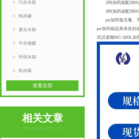
污水水箱
2吨加药箱配380V/
3吨加药箱配380V/
纯水罐
pe加药箱无毒、无味
pe加药箱还具有良好
废水水箱
武汉诺顺MC-300L
中水储罐
环保水箱
给水箱
查看全部
相关文章
RELATED ARTICLES