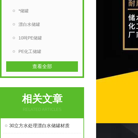
*储罐
漂白水储罐
10吨PE储罐
PE化工储罐
查看全部
相关文章
RELATED ARTICLES
30立方水处理漂白水储罐材质