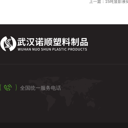
上一篇：
15吨显影液
全国统一服务电话