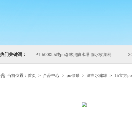
热门关键词：
PT-5000L5吨pe森林消防水塔 雨水收集桶
3
当前位置：
首页
>
产品中心
>
pe储罐
>
漂白水储罐
>
15立方