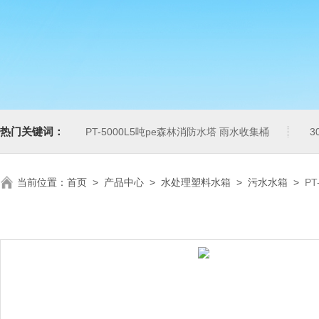
热门关键词：
PT-5000L5吨pe森林消防水塔 雨水收集桶
3
当前位置：
首页
>
产品中心
>
水处理塑料水箱
>
污水水箱
>
PT