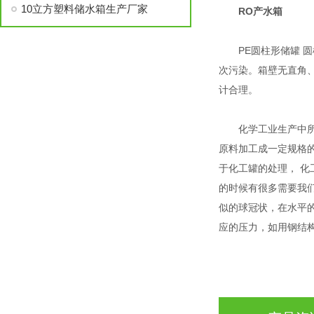
10立方塑料储水箱生产厂家
RO产水箱
PE圆柱形储罐 圆
次污染。箱壁无直角、
计合理。
化学工业生产中所用
原料加工成一定规格
于化工罐的处理， 
的时候有很多需要我
似的球冠状，在水平
应的压力，如用钢结