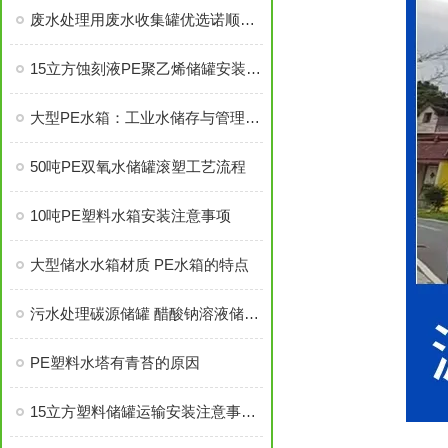
废水处理用废水收集罐优选诺顺PE塑料水箱
15立方蚀刻液PE聚乙烯储罐安装技巧
大型PE水箱：工业水储存与管理的理想选择
50吨PE双氧水储罐滚塑工艺流程
10吨PE塑料水箱安装注意事项
大型储水水箱材质 PE水箱的特点
污水处理碳源储罐 醋酸钠溶液储存罐 20吨PE塑料储罐
PE塑料水塔有青苔的原因
15立方塑料储罐运输安装注意事项！